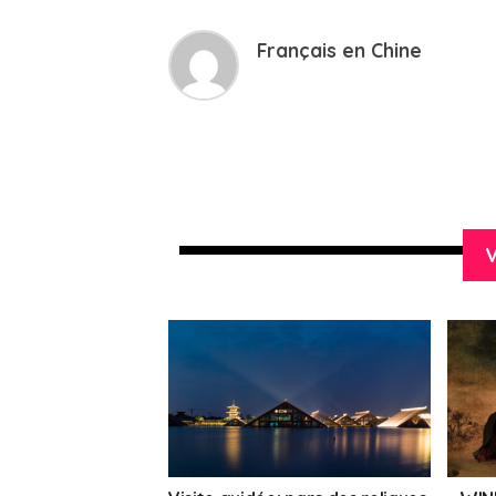
Français en Chine
V