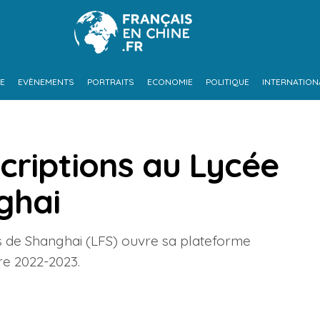
UE
EVÈNEMENTS
PORTRAITS
ECONOMIE
POLITIQUE
INTERNATION
criptions au Lycée
ghai
s de Shanghai (LFS) ouvre sa plateforme
ire 2022-2023.