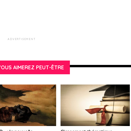
ADVERTISEMENT
OUS AIMEREZ PEUT-ÊTRE