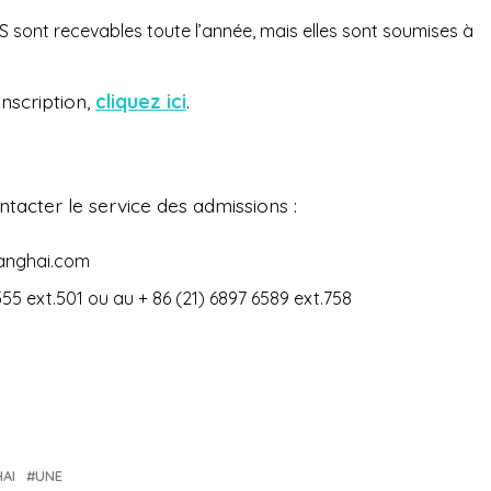
 sont recevables toute l’année, mais elles sont soumises à
inscription,
cliquez ici
.
tacter le service des admissions :
hanghai.com
55 ext.501 ou au + 86 (21) 6897 6589 ext.758
AI
UNE