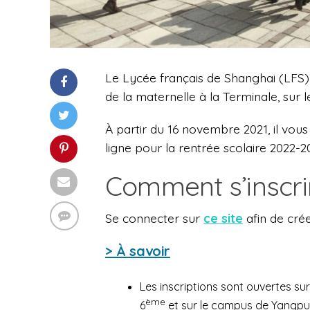
Le Lycée français de Shanghai (LFS) a
de la maternelle à la Terminale, sur
À partir du 16 novembre 2021, il vous
ligne pour la rentrée scolaire 2022-2
Comment s’inscri
Se connecter sur
ce site
afin de crée
> À savoir
Les inscriptions sont ouvertes su
ème
6
et sur le campus de Yangpu 