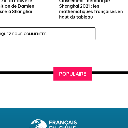
 » : la nouvelle
Classement thématique
ition de Damien
Shanghai 2021 : les
sne à Shanghai
mathématiques françaises en
haut du tableau
LIQUEZ POUR COMMENTER
POPULAIRE