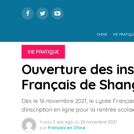
CHINE
VIE PRATIQ
VIE PRATIQUE
Ouverture des ins
Français de Shan
Dès le 16 novembre 2021, le Lycée Françai
d’inscription en ligne pour la rentrée scola
Publié
5 ans ago
on
26 novembre 2021
par
Français en Chine