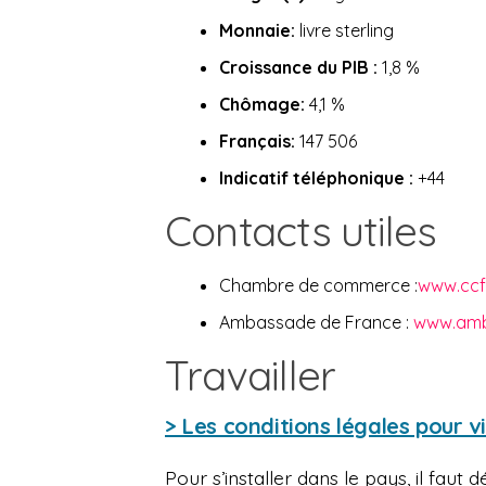
Monnaie:
livre sterling
Croissance du PIB :
1,8 %
Chômage:
4,1 %
Français:
147 506
Indicatif téléphonique :
+44
Contacts utiles
Chambre de commerce :
www.ccf
Ambassade de France :
www.amb
Travailler
> Les conditions légales pour vi
Pour s’installer dans le pays, il faut