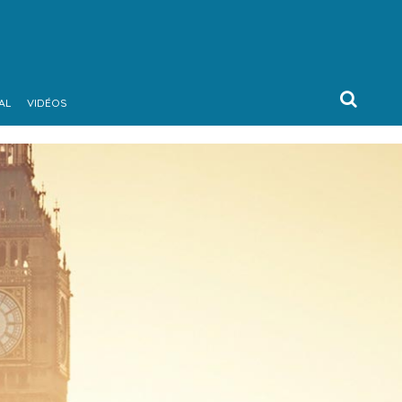
AL
VIDÉOS