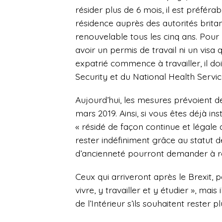
résider plus de 6 mois, il est préfé
résidence auprès des autorités britan
renouvelable tous les cinq ans. Pour l
avoir un permis de travail ni un visa
expatrié commence à travailler, il do
Security et du National Health Servic
Aujourd’hui, les mesures prévoient d
mars 2019. Ainsi, si vous êtes déjà i
« résidé de façon continue et légale
rester indéfiniment grâce au statut d
d’ancienneté pourront demander à rest
Ceux qui arriveront après le Brexit, 
vivre, y travailler et y étudier », mai
de l’Intérieur s’ils souhaitent rester p