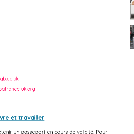
gb.co.uk
afrance-uk.org
vre et travailler
 détenir un passeport en cours de validité. Pour