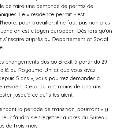
rable de faire une demande de permis de
niques. Le « residence permit » est
’heure, pour travailler, il ne faut pas non plus
 quand on est citoyen européen. Dès lors qu’un
it s’inscrire auprès du Departement of Social
e.
es changements dus au Brexit à partir du 29
nstallé au Royaume-Uni et que vous avez
 depuis 5 ans », vous pourrez demander à
e résident. Ceux qui ont moins de cinq ans
er jusqu’à ce qu’ils les aient.
pendant la période de transition, pourront « y
s il leur faudra s’enregistrer auprès du Bureau
lus de trois mois.