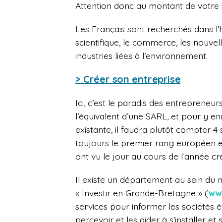
Attention donc au montant de votre s
Les Français sont recherchés dans l’h
scientifique, le commerce, les nouvel
industries liées à l’environnement.
> Créer son entreprise
Ici, c’est le paradis des entrepreneu
l’équivalent d’une SARL, et pour y en
existante, il faudra plutôt compter
toujours le premier rang européen en
ont vu le jour au cours de l’année c
Il existe un département au sein du 
« Investir en Grande-Bretagne » (
www
services pour informer les sociétés 
percevoir et les aider à s’installer 