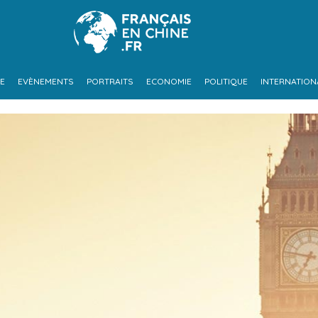
UE
EVÈNEMENTS
PORTRAITS
ECONOMIE
POLITIQUE
INTERNATION