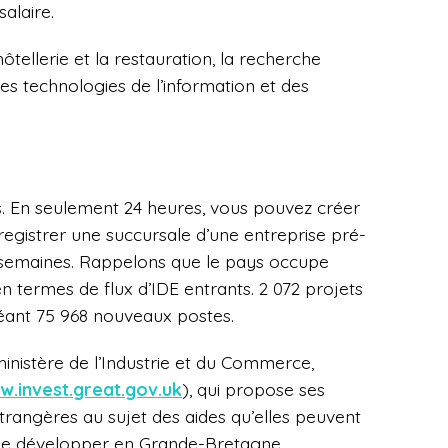
alaire.
ôtellerie et la restauration, la recherche
les technologies de l’information et des
rs. En seulement 24 heures, vous pouvez créer
registrer une succursale d’une entreprise pré-
 4 semaines. Rappelons que le pays occupe
 termes de flux d’IDE entrants. 2 072 projets
réant 75 968 nouveaux postes.
ministère de l’Industrie et du Commerce,
.invest.great.gov.uk
), qui propose ses
étrangères au sujet des aides qu’elles peuvent
et se développer en Grande-Bretagne.