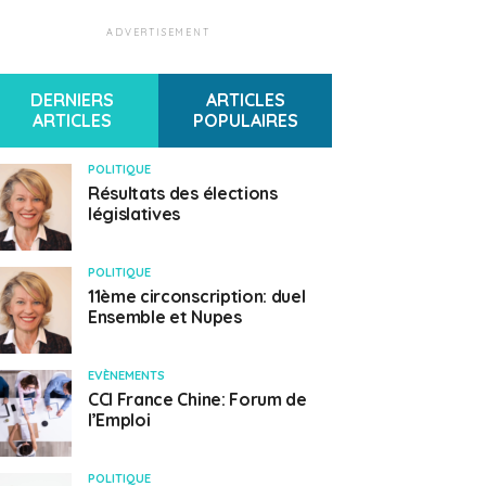
ADVERTISEMENT
DERNIERS
ARTICLES
ARTICLES
POPULAIRES
POLITIQUE
Résultats des élections
législatives
POLITIQUE
11ème circonscription: duel
Ensemble et Nupes
EVÈNEMENTS
CCI France Chine: Forum de
l’Emploi
POLITIQUE