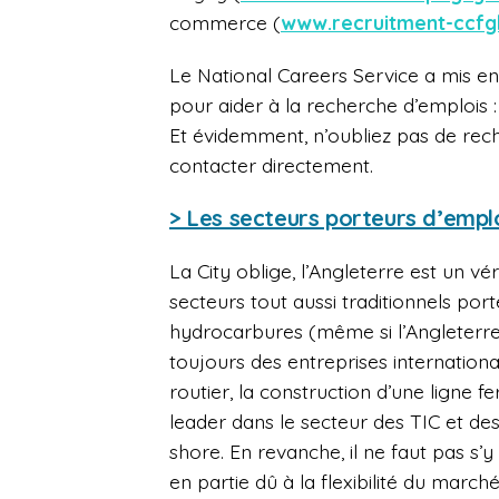
commerce (
www.recruitment-ccfg
Le National Careers Service a mis e
pour aider à la recherche d’emplois :
Et évidemment, n’oubliez pas de rech
contacter directement.
> Les secteurs porteurs d’empl
La City oblige, l’Angleterre est un vér
secteurs tout aussi traditionnels po
hydrocarbures (même si l’Angleterre 
toujours des entreprises internation
routier, la construction d’une ligne f
leader dans le secteur des TIC et des l
shore. En revanche, il ne faut pas s’
en partie dû à la flexibilité du march