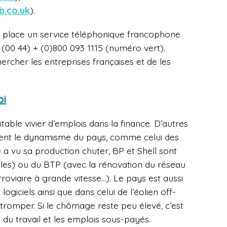
b.co.uk
).
n place un service téléphonique francophone
 (00 44) + (0)800 093 1115 (numéro vert).
ercher les entreprises françaises et de les
oi
itable vivier d’emplois dans la finance. D’autres
rtent le dynamisme du pays, comme celui des
a vu sa production chuter, BP et Shell sont
ales) ou du BTP (avec la rénovation du réseau
erroviaire à grande vitesse…). Le pays est aussi
ogiciels ainsi que dans celui de l’éolien off-
y tromper. Si le chômage reste peu élevé, c’est
é du travail et les emplois sous-payés.