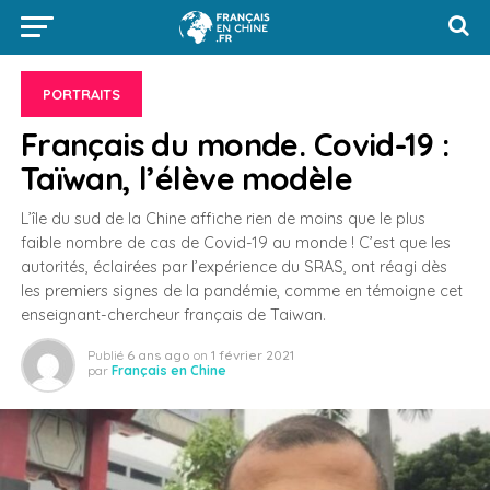
PORTRAITS
Français du monde. Covid-19 :
Taïwan, l’élève modèle
L’île du sud de la Chine affiche rien de moins que le plus
faible nombre de cas de Covid-19 au monde ! C’est que les
autorités, éclairées par l’expérience du SRAS, ont réagi dès
les premiers signes de la pandémie, comme en témoigne cet
enseignant-chercheur français de Taiwan.
Publié
6 ans ago
on
1 février 2021
par
Français en Chine