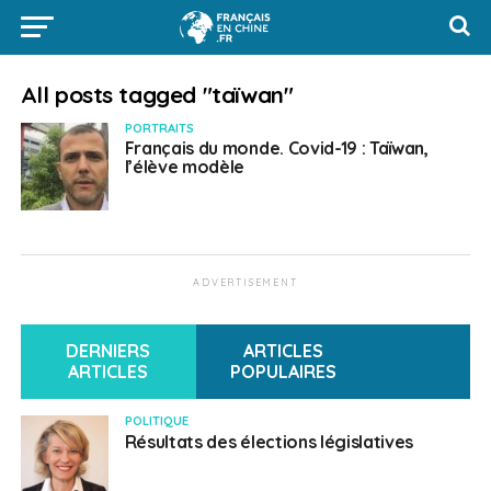
All posts tagged "taïwan"
PORTRAITS
Français du monde. Covid-19 : Taïwan,
l’élève modèle
ADVERTISEMENT
DERNIERS
ARTICLES
ARTICLES
POPULAIRES
POLITIQUE
Résultats des élections législatives