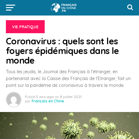
VIE PRATIQUE
Coronavirus : quels sont les
foyers épidémiques dans le
monde
Tous les jeudis, le Journal des Français à l’étranger, en
partenariat avec la Caisse des Français de l’Etranger, fait un
point sur la pandémie de coronavirus à travers le monde.
Publié
5 ans ago
on
8 juillet 2021
par
Français en Chine