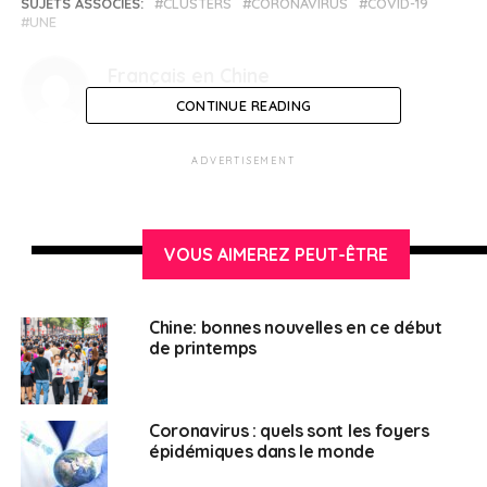
SUJETS ASSOCIÉS:
CLUSTERS
CORONAVIRUS
COVID-19
UNE
Français en Chine
CONTINUE READING
ADVERTISEMENT
VOUS AIMEREZ PEUT-ÊTRE
Chine: bonnes nouvelles en ce début
de printemps
Coronavirus : quels sont les foyers
épidémiques dans le monde