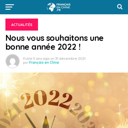
ACTUALITÉS
Nous vous souhaitons une
bonne année 2022 !
Publié
5 ans ago
on
31 décembre 2021
par
Français en Chine