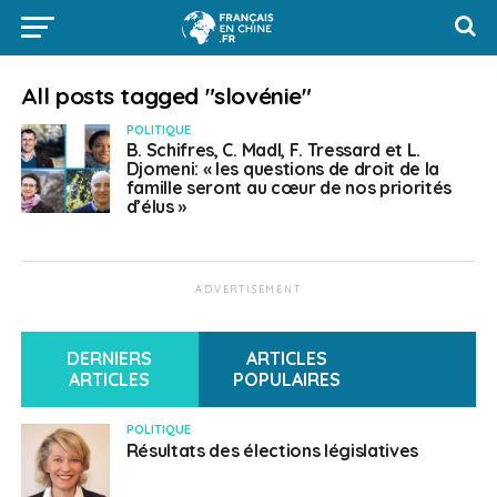
All posts tagged "slovénie"
POLITIQUE
B. Schifres, C. Madl, F. Tressard et L.
Djomeni: « les questions de droit de la
famille seront au cœur de nos priorités
d’élus »
ADVERTISEMENT
DERNIERS
ARTICLES
ARTICLES
POPULAIRES
POLITIQUE
Résultats des élections législatives