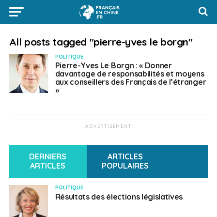
All posts tagged "pierre-yves le borgn"
POLITIQUE
Pierre-Yves Le Borgn : « Donner
davantage de responsabilités et moyens
aux conseillers des Français de l’étranger
»
ADVERTISEMENT
DERNIERS
ARTICLES
ARTICLES
POPULAIRES
POLITIQUE
Résultats des élections législatives