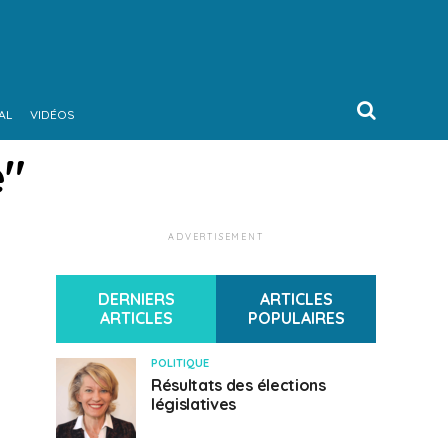
AL
VIDÉOS
e"
ADVERTISEMENT
DERNIERS
ARTICLES
ARTICLES
POPULAIRES
POLITIQUE
Résultats des élections
législatives