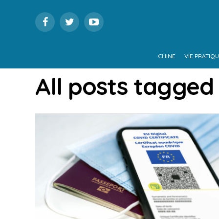
CHINE
VIE PRATIQ
All posts tagged