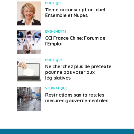
POLITIQUE
11ème circonscription: duel
Ensemble et Nupes
EVÈNEMENTS
CCI France Chine: Forum de
l’Emploi
POLITIQUE
Ne cherchez plus de prétexte
pour ne pas voter aux
législatives
VIE PRATIQUE
Restrictions sanitaires: les
mesures gouvernementales