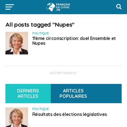
All posts tagged "Nupes"
POLITIQUE
11ème circonscription: duel Ensemble et
Nupes
ADVERTISEMENT
DERNIERS
ARTICLES
ARTICLES
POPULAIRES
POLITIQUE
Résultats des élections législatives