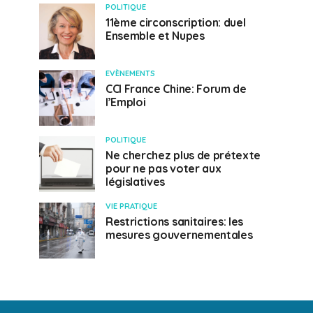
POLITIQUE
11ème circonscription: duel
Ensemble et Nupes
EVÈNEMENTS
CCI France Chine: Forum de
l’Emploi
POLITIQUE
Ne cherchez plus de prétexte
pour ne pas voter aux
législatives
VIE PRATIQUE
Restrictions sanitaires: les
mesures gouvernementales