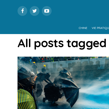
CHINE
VIE PRATIQ
All posts tagged 