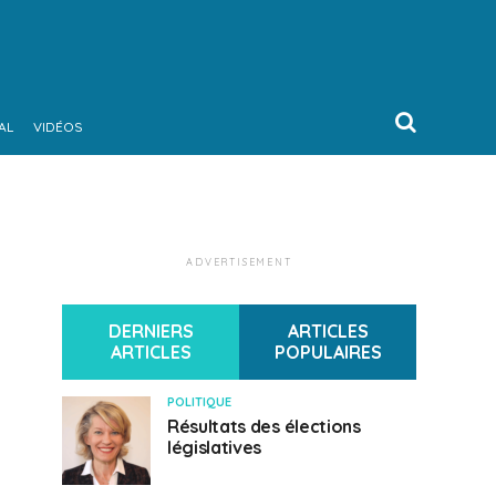
AL
VIDÉOS
ADVERTISEMENT
DERNIERS
ARTICLES
ARTICLES
POPULAIRES
POLITIQUE
Résultats des élections
législatives