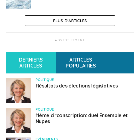
PLUS D'ARTICLES
ADVERTISEMENT
DERNIERS
ARTICLES
ARTICLES
POPULAIRES
POLITIQUE
Résultats des élections législatives
POLITIQUE
11ème circonscription: duel Ensemble et
Nupes
EVÈNEMENTS